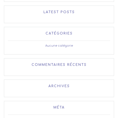
:
LATEST POSTS
CATÉGORIES
Aucune catégorie
COMMENTAIRES RÉCENTS
ARCHIVES
MÉTA