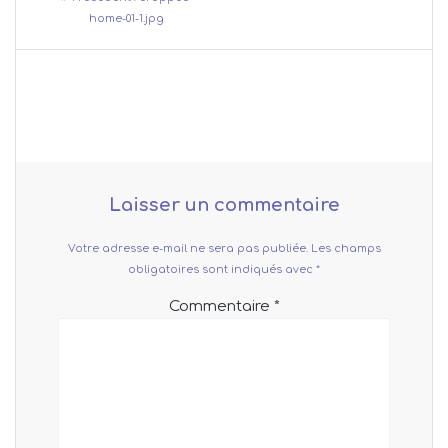
de
précédent
home-01-1.jpg
:
l’article
Laisser un commentaire
Votre adresse e-mail ne sera pas publiée.
Les champs
obligatoires sont indiqués avec
*
Commentaire
*